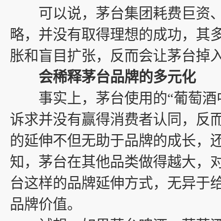
可以说，茅台集团耗费巨资、
略，并没有取得理想的成功，其
胀和盲目扩张，反而会让茅台掉
会稀释茅台品牌的多元化
事实上，茅台使用的“葡萄酒中
诉求并没有赢得消费者认同，反
的延伸不但无助于品牌的成长，
知，茅台在其他品类做得越大，
台这样的品牌延伸方式，无异于
品牌价值。