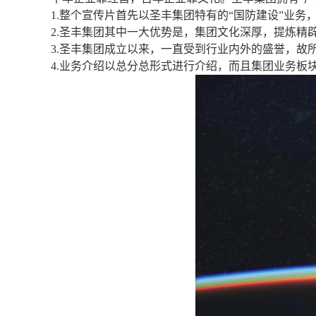
1.整个宣传片首先以圣丰集团特有的“国防建设”业务
2.圣丰集团其中一大优势是，集团文化深厚，提炼精
3.圣丰集团成立以来，一直受到行业内外的盛誉，故
4.业务介绍以总分总形式进行介绍，而且集团业务板