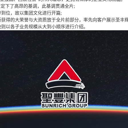
，定下了高昂的基调，此基调贯通全片;
辟到位，故以集团文化进行开篇;
所获得的大荣誉与大资质放于全片前部分，率先向客户展示圣丰辉
块则以各子业务规模从大到小顺序进行介绍。