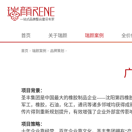
首页
关于瑞颜
瑞颜案例
全价
首页
>
瑞颜案例
>
品牌策划
>
项目背景：
圣丰集团是中国最大的橡胶制品企业------沈阳
军工，橡胶，石油，化工，通讯等诸多邻域均获得成
传片得到重新规划提升，有效增强了企业外部宣传影
项目策略：
十年企业靠经营，百年企业靠文化。圣丰集团拥有“产