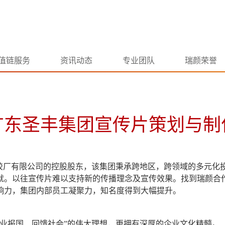
值链服务
资讯动态
专业团队
瑞颜荣誉
广东圣丰集团宣传片策划与制
第四橡胶厂有限公司的控股股东，该集团秉承跨地区，跨领域的多元
就。以往宣传片难以支持新的传播理念及宣传效果。找到瑞颜合
响力，集团内部员工凝聚力，知名度得到大幅提升。
业报国、回馈社会”的伟大理想，更拥有深厚的企业文化精髓。