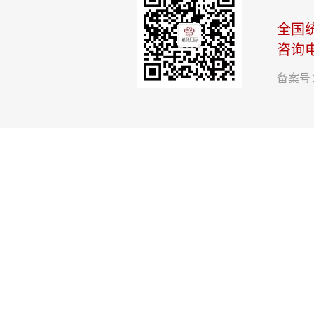
全国
咨询
备案号