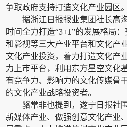
争取政府支持打造文化产业园区。
据浙江日报报业集团社长高海
时间全力打造“3+1”的发展格局
和影视等三大产业平台和文化产
文化产业投资，着力打造文化产业
力上市平台，利用东方星空文化
有竞争力、影响力的文化传媒骨
的文化产业战略投资者。
骆常非也提到，遂宁日报社围
新媒体产业、做强创意文化产业、