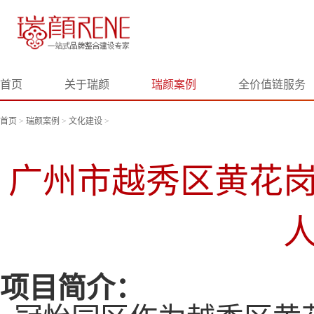
首页
关于瑞颜
瑞颜案例
全价值链服务
首页
>
瑞颜案例
>
文化建设
>
广州市越秀区黄花
项目简介：