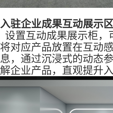
入驻企业成果互动展示
设置互动成果展示柜，
将对应产品放置在互动
息，通过沉浸式的动态
解企业产品，直观提升