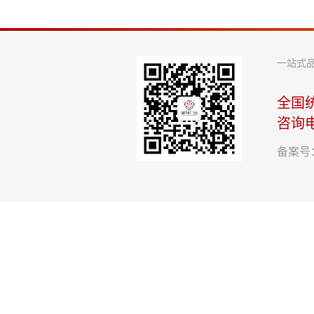
一站式
全国
咨询
备案号