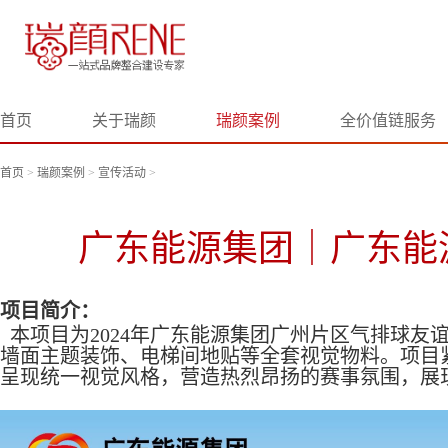
首页
关于瑞颜
瑞颜案例
全价值链服务
首页
>
瑞颜案例
>
宣传活动
>
广东能源集团｜广东能
项目简介：
本项目为
2024年广东能源集团广州片区气排球
墙面主题装饰、电梯间地贴等全套视觉物料。项目
呈现统一视觉风格，营造热烈昂扬的赛事氛围，展